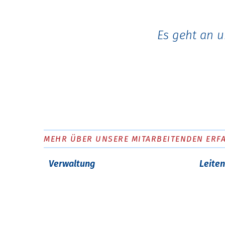
Es geht an u
MEHR ÜBER UNSERE MITARBEITENDEN ERF
Verwaltung
Leite