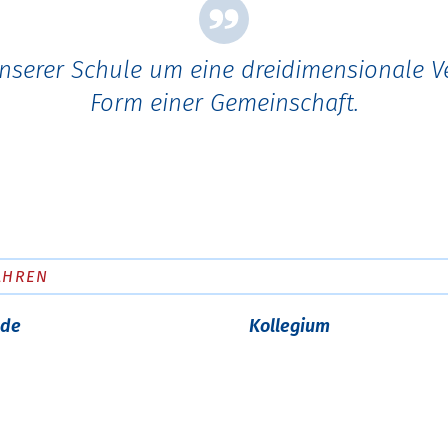
nserer Schule um eine dreidimensionale 
Form einer Gemeinschaft.
AHREN
nde
Kollegium