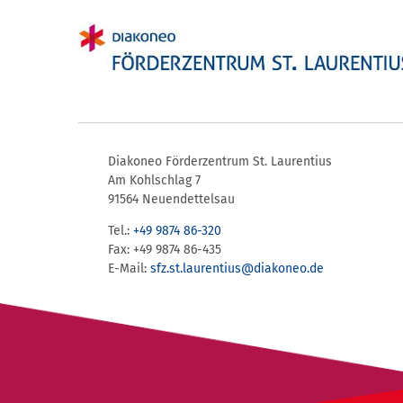
Diakoneo Förderzentrum St. Laurentius
Am Kohlschlag 7
91564 Neuendettelsau
Tel.:
+49 9874 86-320
Fax: +49 9874 86-435
E-Mail:
sfz.st.laurentius​@​diakoneo.de