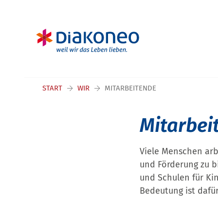
Navigation überspringen
START
WIR
MITARBEITENDE
Mitarbei
Viele Menschen arb
und Förderung zu b
und Schulen für Kin
Bedeutung ist dafü