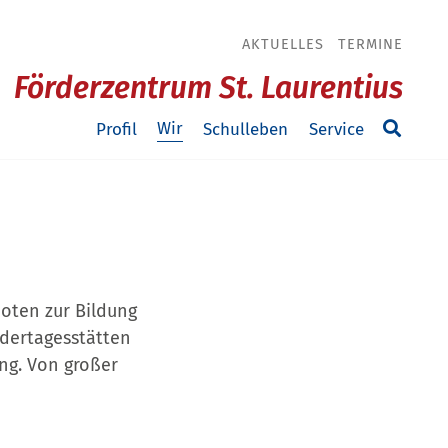
AKTUELLES
TERMINE
Förderzentrum St. Laurentius
Wir
Profil
Schulleben
Service
boten zur Bildung
ndertagesstätten
ng. Von großer