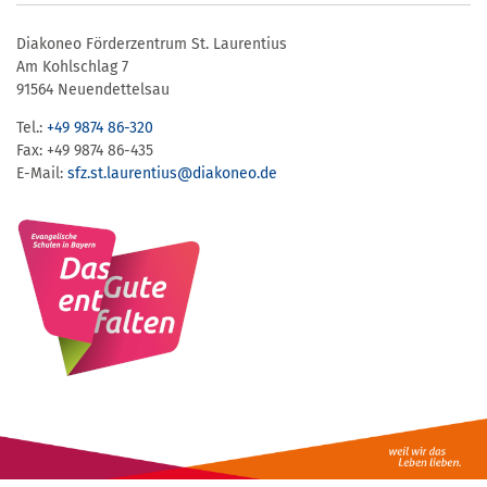
Diakoneo Förderzentrum St. Laurentius
Am Kohlschlag 7
91564 Neuendettelsau
Tel.:
+49 9874 86-320
Fax: +49 9874 86-435
E-Mail:
sfz.st.laurentius​@​diakoneo.de