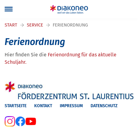
Navigation überspringen
START
SERVICE
FERIENORDNUNG
Ferienordnung
Hier finden Sie die
Ferienordnung für das aktuelle
Schuljahr.
STARTSEITE
KONTAKT
IMPRESSUM
DATENSCHUTZ