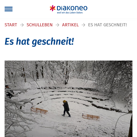
Navigation überspringen
START
SCHULLEBEN
ARTIKEL
ES HAT GESCHNEIT!
Es hat geschneit!