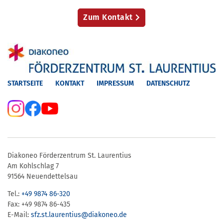
Zum Kontakt
STARTSEITE
KONTAKT
IMPRESSUM
DATENSCHUTZ
Diakoneo Förderzentrum St. Laurentius
Am Kohlschlag 7
91564 Neuendettelsau
Tel.:
+49 9874 86-320
Fax: +49 9874 86-435
E-Mail:
sfz.st.laurentius​@​diakoneo.de