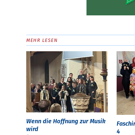
MEHR LESEN
Wenn die Hoffnung zur Musik
Faschi
wird
4