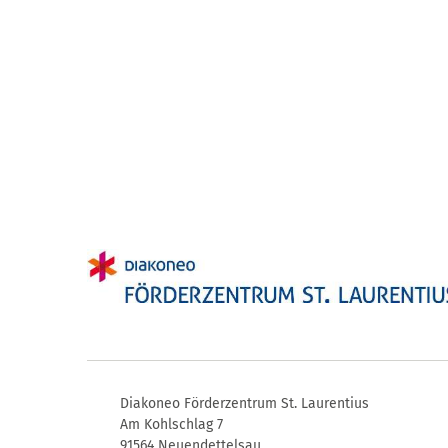
Diakoneo Förderzentrum St. Laurentius
Am Kohlschlag 7
91564 Neuendettelsau