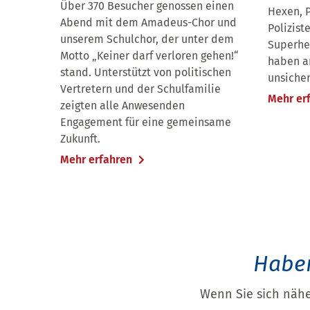
Über 370 Besucher genossen einen
Hexen, P
Abend mit dem Amadeus-Chor und
Poliziste
unserem Schulchor, der unter dem
Superhe
Motto „Keiner darf verloren gehen!“
haben a
stand. Unterstützt von politischen
unsiche
Vertretern und der Schulfamilie
Mehr er
zeigten alle Anwesenden
Engagement für eine gemeinsame
Zukunft.
Mehr erfahren
Haben
Wenn Sie sich nähe