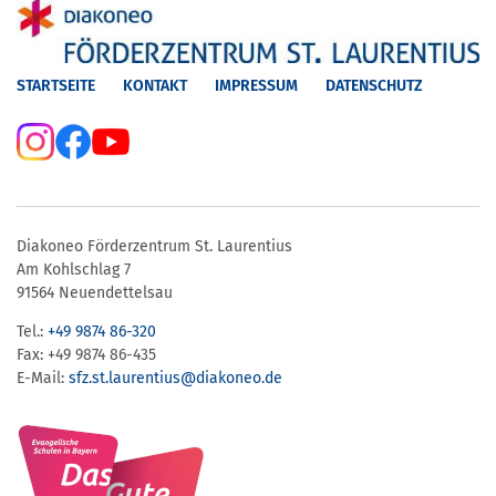
STARTSEITE
KONTAKT
IMPRESSUM
DATENSCHUTZ
Diakoneo Förderzentrum St. Laurentius
Am Kohlschlag 7
91564 Neuendettelsau
Tel.:
+49 9874 86-320
Fax: +49 9874 86-435
E-Mail:
sfz.st.laurentius​@​diakoneo.de