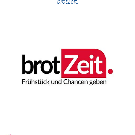
brotZeit.